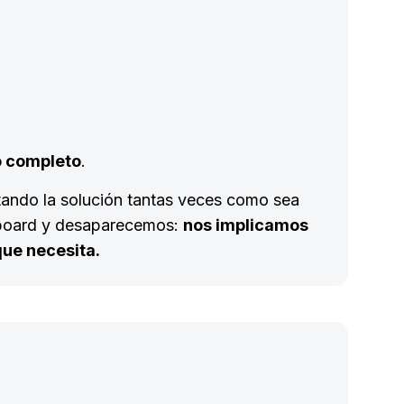
o completo
.
stando la solución tantas veces como sea
hboard y desaparecemos:
nos implicamos
ue necesita.