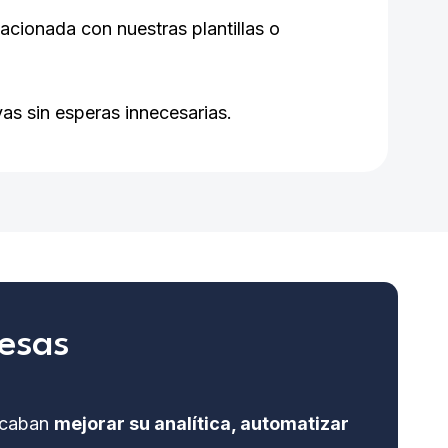
acionada con nuestras plantillas o
vas sin esperas innecesarias.
resas
scaban
mejorar su analítica, automatizar