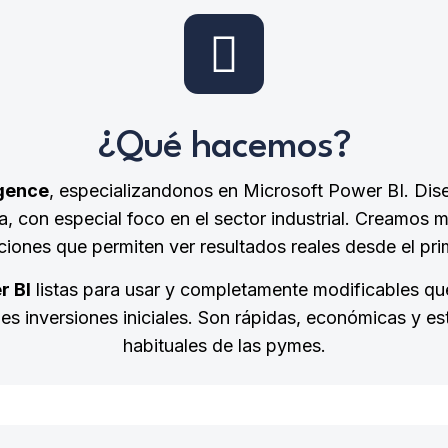
¿Qué hacemos?
igence
, especializandonos en Microsoft Power BI. D
, con especial foco en el sector industrial. Creamos m
aciones que permiten ver resultados reales desde el pri
r BI
listas para usar y completamente modificables que
es inversiones iniciales. Son rápidas, económicas y e
habituales de las pymes.