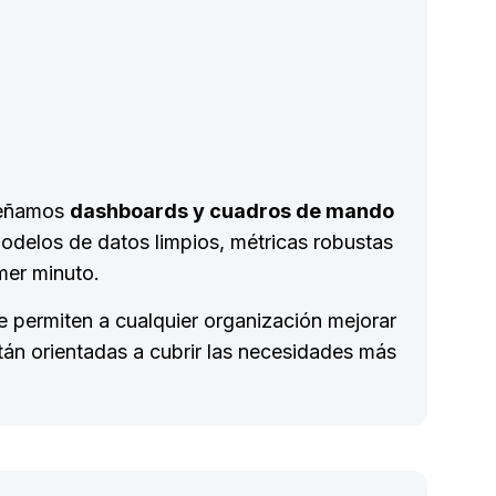
iseñamos
dashboards y cuadros de mando
odelos de datos limpios, métricas robustas
mer minuto.
 permiten a cualquier organización mejorar
stán orientadas a cubrir las necesidades más