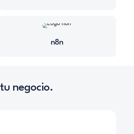
n8n
tu negocio.