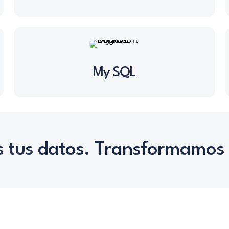
My SQL
 tus datos. Transformamos 