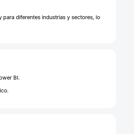
para diferentes industrias y sectores, lo
ower BI.
ico.