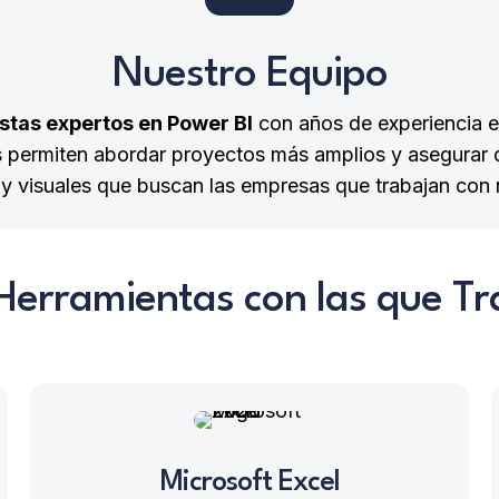
Nuestro Equipo
istas expertos en Power BI
con años de experiencia en
s permiten abordar proyectos más amplios y asegurar 
 y visuales que buscan las empresas que trabajan con 
Herramientas con las que T
Microsoft Excel