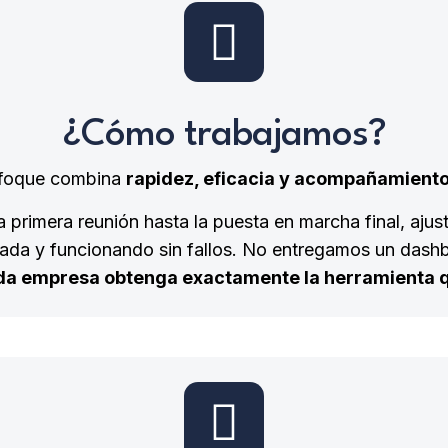
¿Cómo trabajamos?
nfoque combina
rapidez, eficacia y acompañamient
a primera reunión hasta la puesta en marcha final, aju
ada y funcionando sin fallos. No entregamos un das
da empresa obtenga exactamente la herramienta q