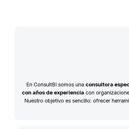
En ConsultBI somos una
consultora espec
con años de experiencia
con organizaciones
Nuestro objetivo es sencillo: ofrecer herra