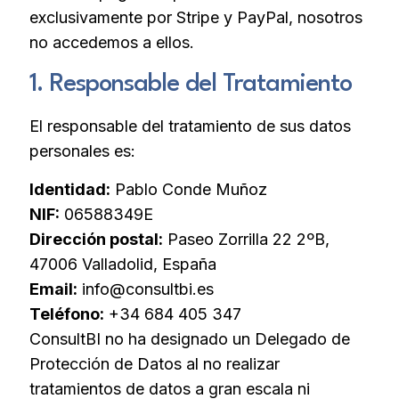
exclusivamente por Stripe y PayPal, nosotros
no accedemos a ellos.
1. Responsable del Tratamiento
El responsable del tratamiento de sus datos
personales es:
Identidad:
Pablo Conde Muñoz
NIF:
06588349E
Dirección postal:
Paseo Zorrilla 22 2ºB,
47006 Valladolid, España
Email:
info@consultbi.es
Teléfono:
+34 684 405 347
ConsultBI no ha designado un Delegado de
Protección de Datos al no realizar
tratamientos de datos a gran escala ni