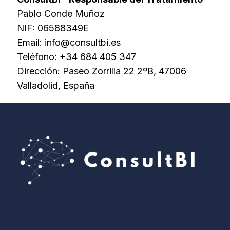
Pablo Conde Muñoz
NIF: 06588349E
Email: info@consultbi.es
Teléfono: +34 684 405 347
Dirección: Paseo Zorrilla 22 2ºB, 47006
Valladolid, España