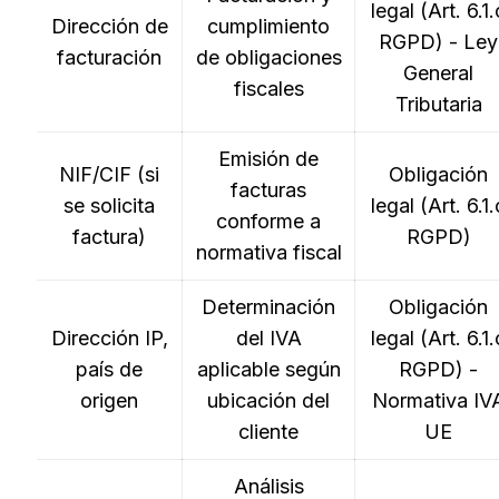
legal (Art. 6.1.
Dirección de
cumplimiento
RGPD) - Ley
facturación
de obligaciones
General
fiscales
Tributaria
Emisión de
NIF/CIF (si
Obligación
facturas
se solicita
legal (Art. 6.1.
conforme a
factura)
RGPD)
normativa fiscal
Determinación
Obligación
Dirección IP,
del IVA
legal (Art. 6.1.
país de
aplicable según
RGPD) -
origen
ubicación del
Normativa IV
cliente
UE
Análisis