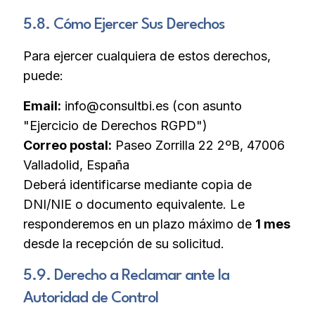
5.8. Cómo Ejercer Sus Derechos
Para ejercer cualquiera de estos derechos,
puede:
Email:
info@consultbi.es (con asunto
"Ejercicio de Derechos RGPD")
Correo postal:
Paseo Zorrilla 22 2ºB, 47006
Valladolid, España
Deberá identificarse mediante copia de
DNI/NIE o documento equivalente. Le
responderemos en un plazo máximo de
1 mes
desde la recepción de su solicitud.
5.9. Derecho a Reclamar ante la
Autoridad de Control