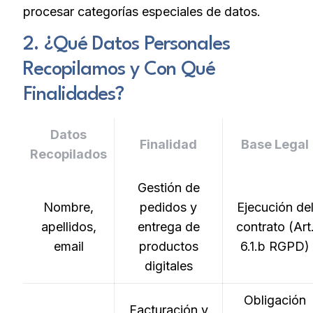
procesar categorías especiales de datos.
2. ¿Qué Datos Personales
Recopilamos y Con Qué
Finalidades?
Datos
Finalidad
Base Legal
Recopilados
Gestión de
Nombre,
pedidos y
Ejecución de
apellidos,
entrega de
contrato (Art
email
productos
6.1.b RGPD)
digitales
Obligación
Facturación y