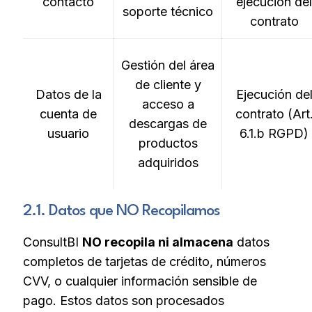
contacto
ejecución del
soporte técnico
contrato
Gestión del área
de cliente y
Datos de la
Ejecución de
acceso a
cuenta de
contrato (Art
descargas de
usuario
6.1.b RGPD)
productos
adquiridos
2.1. Datos que NO Recopilamos
ConsultBI
NO recopila ni almacena
datos
completos de tarjetas de crédito, números
CVV, o cualquier información sensible de
pago. Estos datos son procesados