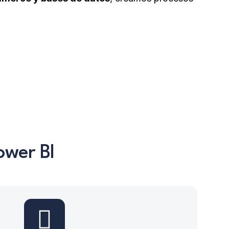
ower BI