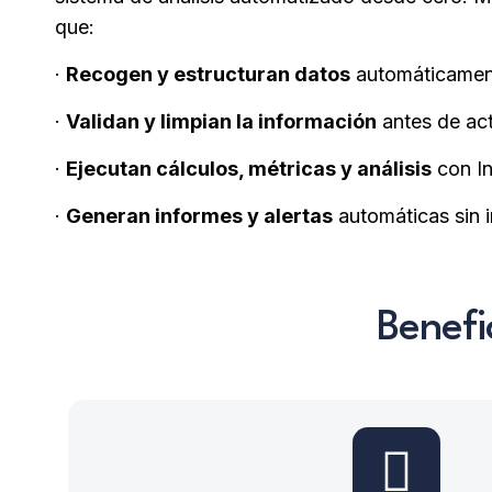
que:
·
Recogen y estructuran datos
automáticament
·
Validan y limpian la información
antes de act
·
Ejecutan cálculos, métricas y análisis
con Int
·
Generan informes y alertas
automáticas sin 
Benefi