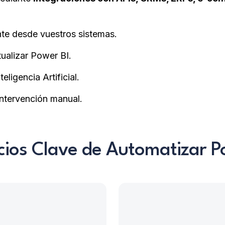
e desde vuestros sistemas.
ualizar Power BI.
eligencia Artificial.
intervención manual.
cios Clave de Automatizar P