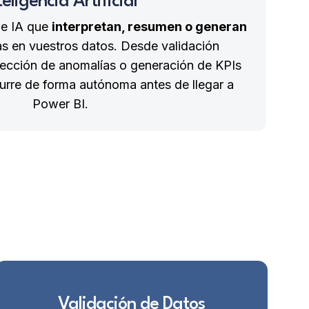
teligencia Artificial
de IA que
interpretan, resumen o generan
 en vuestros datos. Desde validación
ección de anomalías o generación de KPIs
urre de forma autónoma antes de llegar a
Power BI.
Validación de Datos