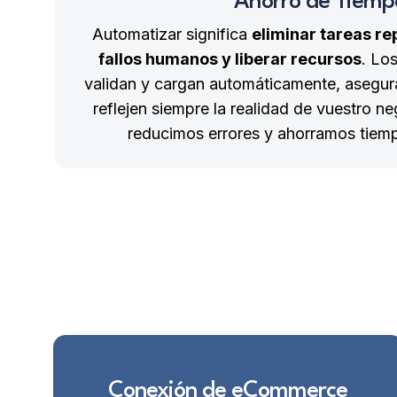
Ahorro de Tiemp
Automatizar significa
eliminar tareas re
fallos humanos y liberar recursos
. Lo
validan y cargan automáticamente, asegur
reflejen siempre la realidad de vuestro n
reducimos errores y ahorramos tiemp
Conexión de eCommerce