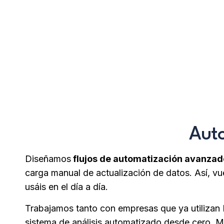
¡ Queremos sa
Auto
Diseñamos
flujos de automatización avanzad
carga manual de actualización de datos. Así, v
usáis en el día a día.
Trabajamos tanto con empresas que ya utilizan 
sistema de análisis automatizado desde cero. 