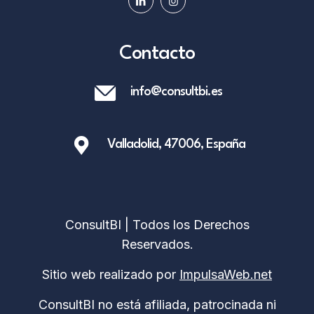
Contacto
info@consultbi.es
Valladolid, 47006, España
ConsultBI | Todos los Derechos
Reservados.
Sitio web realizado por
ImpulsaWeb.net
ConsultBI no está afiliada, patrocinada ni