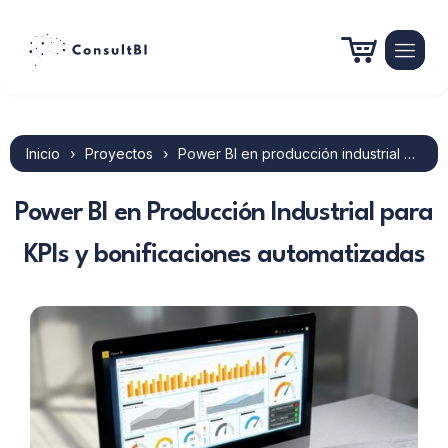
Inicio
›
Proyectos
›
Power BI en producción industrial y primas
Power BI en Producción Industrial para
KPIs y bonificaciones automatizadas