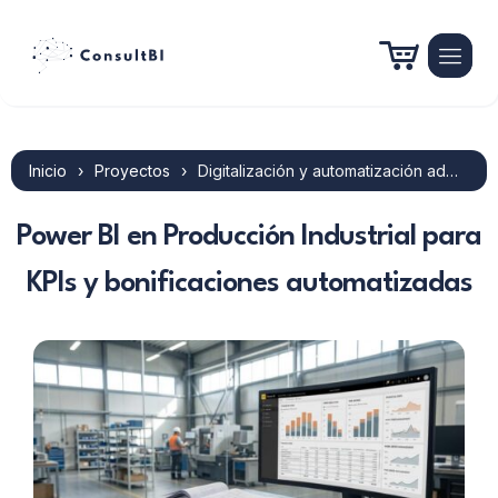
Inicio
›
Proyectos
›
Digitalización y automatización administrativa en industria
Power BI en Producción Industrial para
KPIs y bonificaciones automatizadas