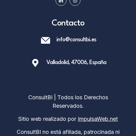
Contacto
info@consultbi.es
Valladolid, 47006, España
ConsultBI | Todos los Derechos
Reservados.
Sitio web realizado por
ImpulsaWeb.net
ConsultBI no está afiliada, patrocinada ni