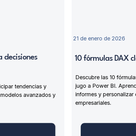
21 de enero de 2026
a decisiones
10 fórmulas DAX cl
Descubre las 10 fórmula
jugo a Power BI. Aprende
icipar tendencias y
informes y personalizar
e modelos avanzados y
empresariales.