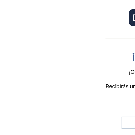
¡O
Recibirás un