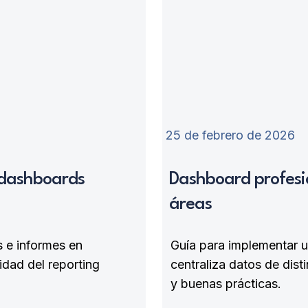
25 de febrero de 2026
 dashboards
Dashboard profesio
áreas
s e informes en
Guía para implementar 
idad del reporting
centraliza datos de dist
y buenas prácticas.