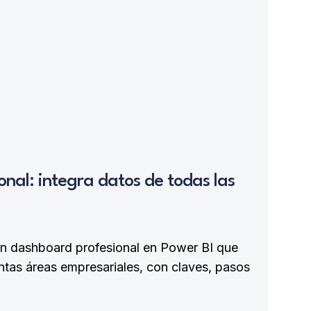
nal: integra datos de todas las
un dashboard profesional en Power BI que
intas áreas empresariales, con claves, pasos