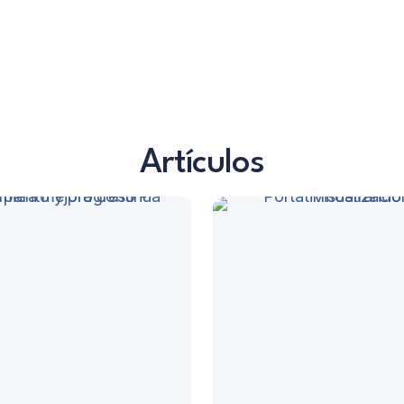
 Artículos !
¡ Ver Pro
Artículos