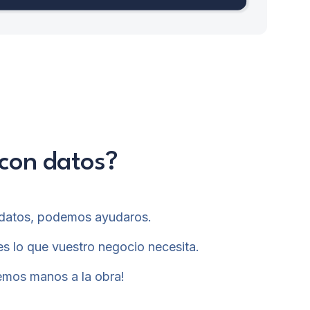
 con datos?
en datos, podemos ayudaros.
es lo que vuestro negocio necesita.
emos manos a la obra!