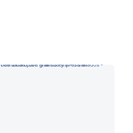
yectos !