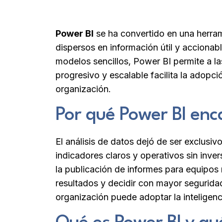
Power BI
se ha convertido en una herra
dispersos en información útil y accionab
modelos sencillos, Power BI permite a l
progresivo y escalable facilita la adopc
organización.
Por qué Power BI en
El análisis de datos dejó de ser exclusi
indicadores claros y operativos sin inve
la publicación de informes para equipos 
resultados y decidir con mayor seguri
organización puede adoptar la inteligenc