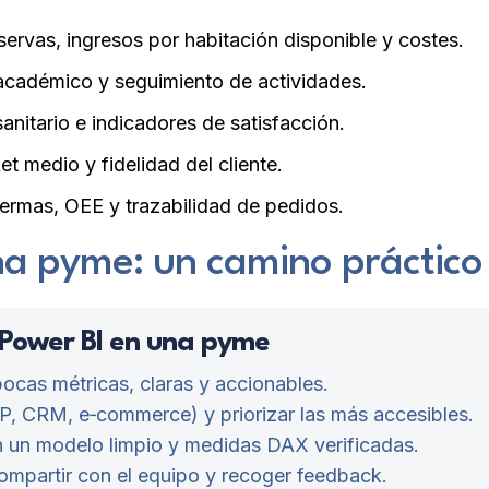
ervas, ingresos por habitación disponible y costes.
académico y seguimiento de actividades.
anitario e indicadores de satisfacción.
ket medio y fidelidad del cliente.
rmas, OEE y trazabilidad de pedidos.
 pyme: un camino práctico
 Power BI en una pyme
 pocas métricas, claras y accionables.
P, CRM, e‑commerce) y priorizar las más accesibles.
n un modelo limpio y medidas DAX verificadas.
ompartir con el equipo y recoger feedback.