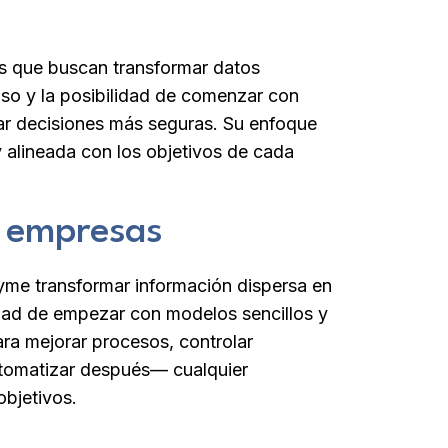
s que buscan transformar datos
 uso y la posibilidad de comenzar con
mar decisiones más seguras. Su enfoque
y alineada con los objetivos de cada
s empresas
yme transformar información dispersa en
lidad de empezar con modelos sencillos y
ara mejorar procesos, controlar
tomatizar después— cualquier
objetivos.