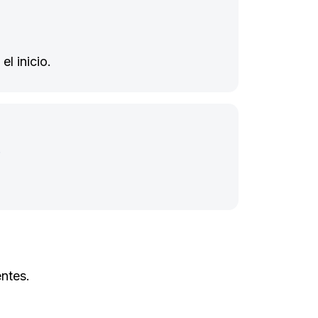
l inicio.
.
ntes.