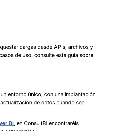
orquestar cargas desde APIs, archivos y
casos de uso, consulte esta guía sobre
n un entorno único, con una implantación
a actualización de datos cuando sea
wer BI
, en ConsultBI encontraréis