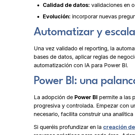
Calidad de datos:
validaciones en o
Evolución:
incorporar nuevas pregunt
Automatizar y escala
Una vez validado el reporting, la automa
bases de datos, aplicar reglas de negoc
automatización con IA para Power BI.
Power BI: una palanca
La adopción de
Power BI
permite a las 
progresiva y controlada. Empezar con un
necesario, facilita construir una analítica
Si queréis profundizar en la
creación d