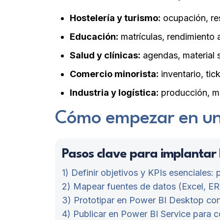
Hostelería y turismo:
ocupación, res
Educación:
matrículas, rendimiento 
Salud y clínicas:
agendas, material s
Comercio minorista:
inventario, tic
Industria y logística:
producción, me
Cómo empezar en una
Pasos clave para implantar
1) Definir objetivos y KPIs esenciales:
2) Mapear fuentes de datos (Excel, ER
3) Prototipar en Power BI Desktop co
4) Publicar en Power BI Service para c