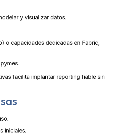
odelar y visualizar datos.
Pro) o capacidades dedicadas en Fabric,
n pymes.
as facilita implantar reporting fiable sin
esas
uso.
iniciales.