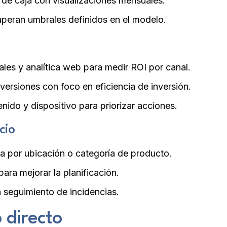
o de caja con visualizaciones mensuales.
uperan umbrales definidos en el modelo.
les y analítica web para medir ROI por canal.
versiones con foco en eficiencia de inversión.
ido y dispositivo para priorizar acciones.
cio
ra por ubicación o categoría de producto.
ara mejorar la planificación.
n seguimiento de incidencias.
 directo