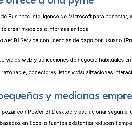
é ofrece a una pyme
de Business Intelligence de Microsoft para conectar, m
te crear modelos e informes en local.
 Power BI Service con licencias de pago por usuario (
servicios web y aplicaciones de negocio habituales e
zonable, conectores listos y visualizaciones interactiv
 pequeñas y medianas empr
pezar con Power BI Desktop y evolucionar según el 
asados en Excel o fuentes existentes reducen tiempos 