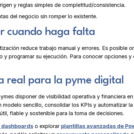
rigen y reglas simples de completitud/consistencia.
as del negocio sin romper lo existente.
r cuando haga falta
tización reduce trabajo manual y errores. Es posible 
io y programar su ejecución. Para conocer opciones y 
 real para la pyme digital
pymes disponer de visibilidad operativa y financiera e
 modelo sencillo, consolidar los KPIs y automatizar l
 útil, fiable y sostenible para la toma de decisiones.
e dashboards
o explorar
plantillas avanzadas de Po