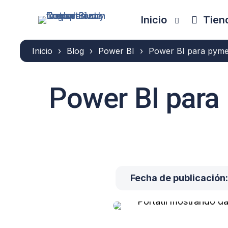
Inicio
Tiend
Inicio
›
Blog
›
Power BI
›
Power BI para pymes
Power BI para 
Fecha de publicación: