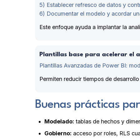
5) Establecer refresco de datos y cont
6) Documentar el modelo y acordar una
Este enfoque ayuda a implantar la analí
Plantillas base para acelerar el
Plantillas Avanzadas de Power BI
: mod
Permiten reducir tiempos de desarrollo
Buenas prácticas pa
Modelado:
tablas de hechos y dimen
Gobierno:
acceso por roles, RLS cua