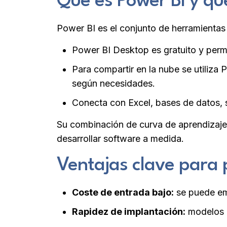
Qué es Power BI y qu
Power BI es el conjunto de herramientas 
Power BI Desktop es gratuito y permi
Para compartir en la nube se utiliza
según necesidades.
Conecta con Excel, bases de datos, 
Su combinación de curva de aprendizaje ra
desarrollar software a medida.
Ventajas clave para
Coste de entrada bajo:
se puede em
Rapidez de implantación:
modelos b