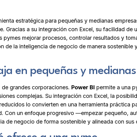
mienta estratégica para pequeñas y medianas empresa
le. Gracias a su integración con Excel, su facilidad de
as pymes mejorar procesos, controlar resultados y to
ión de la inteligencia de negocio de manera sostenible 
caja en pequeñas y mediana
vo de grandes corporaciones.
Power BI
permite a una p
rsiones complejas. Su integración con Excel, la posibi
reducidos lo convierten en una herramienta práctica p
dad. Con un enfoque progresivo —empezar pequeño, au
ia de negocio de forma sostenible y alineada con sus 