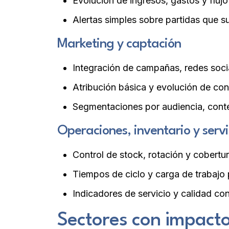
Evolución de ingresos, gastos y fluj
Alertas simples sobre partidas que s
Marketing y captación
Integración de campañas, redes socia
Atribución básica y evolución de con
Segmentaciones por audiencia, conten
Operaciones, inventario y servi
Control de stock, rotación y cobertu
Tiempos de ciclo y carga de trabajo p
Indicadores de servicio y calidad co
Sectores con impacto