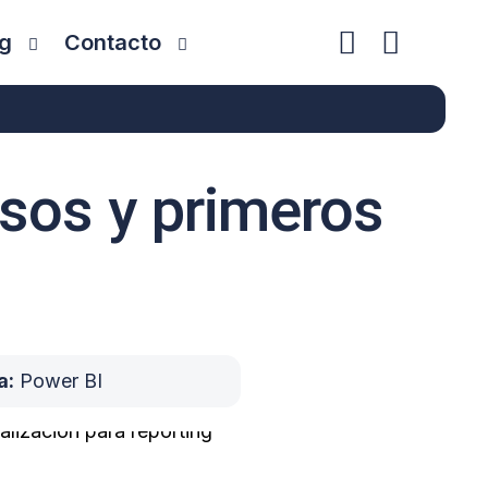
g
Contacto
usos y primeros
a:
Power BI