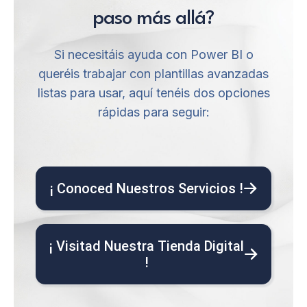
paso más allá?
Si necesitáis ayuda con Power BI o
queréis trabajar con plantillas avanzadas
listas para usar, aquí tenéis dos opciones
rápidas para seguir:
¡ Conoced Nuestros Servicios !
¡ Visitad Nuestra Tienda Digital
!