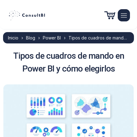
Inicio
›
Blog
›
Power BI
›
Tipos de cuadros de mando en Power BI y cómo elegirlos
Tipos de cuadros de mando en
Power BI y cómo elegirlos